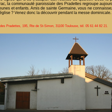
ac, la communauté paroissiale des Pradettes regroupe aujour
 jeunes et enfants. Amis de sainte Germaine, vous ne connaisse
 église ? Venez donc la découvrir pendant la messe dominicale.
des Pradettes, 195, Rte de St-Simon, 31100 Toulouse, tél. 05 61 44 82 21.