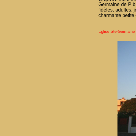
Germaine de Pibr
fidèles, adultes,
charmante petite
Eglise Ste-Germaine 