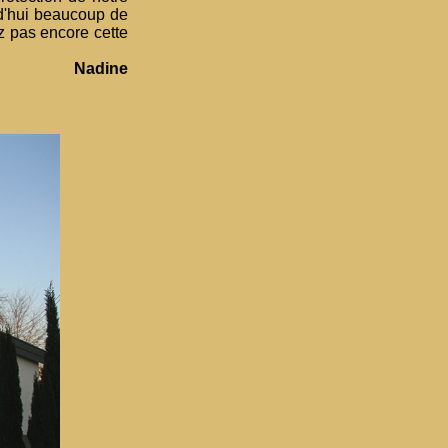
d'hui beaucoup de
z pas encore cette
Nadine